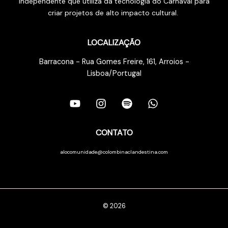
independente que utiliza da tecnologia do Carnaval para
criar projetos de alto impacto cultural.
LOCALIZAÇÃO
Barracona - Rua Gomes Freire, 161, Arroios -
Lisboa/Portugal
CONTATO
alocomunidade@colombinaclandestina.com
© 2026