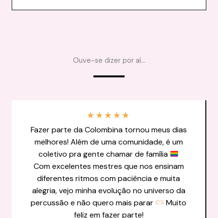
Ouve-se dizer por aí…
★
★
★
★
★
Fazer parte da Colombina tornou meus dias
melhores! Além de uma comunidade, é um
coletivo pra gente chamar de família
Com excelentes mestres que nos ensinam
diferentes ritmos com paciência e muita
alegria, vejo minha evolução no universo da
percussão e não quero mais parar
Muito
feliz em fazer parte!