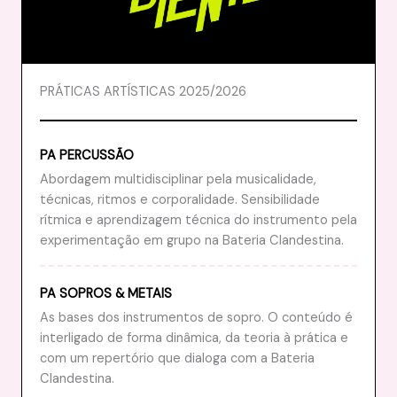
PRÁTICAS ARTÍSTICAS 2025/2026
PA PERCUSSÃO
Abordagem multidisciplinar pela musicalidade,
técnicas, ritmos e corporalidade. Sensibilidade
rítmica e aprendizagem técnica do instrumento pela
experimentação em grupo na Bateria Clandestina.
PA SOPROS & METAIS
As bases dos instrumentos de sopro. O conteúdo é
interligado de forma dinâmica, da teoria à prática e
com um repertório que dialoga com a Bateria
Clandestina.