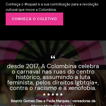
Conheça o #squad e a sua contribuição para a revolução
cultural que move a Colombina.
CONHEÇA O COLETIVO
desde 2017, A Colombina celebra
o carnaval nas ruas do centro
histórico, assumindo a luta
feminista, pelos direitos lgbtqia+,
contra o racismo e a xenofobia.
★
★
★
★
★
Beatriz Gomes Dias e Paula Marques | vereadoras da