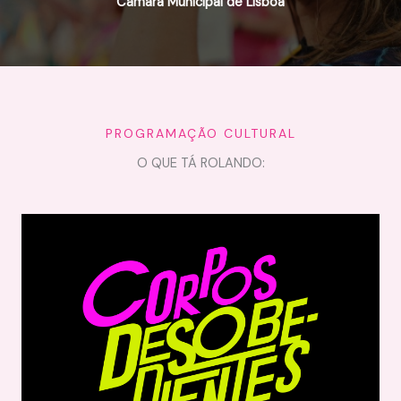
Câmara Municipal de Lisboa
PROGRAMAÇÃO CULTURAL
O QUE TÁ ROLANDO: