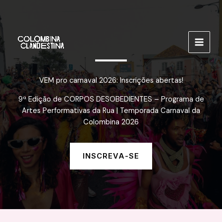
Ir
para
o
conteúdo
VEM pro carnaval 2026: Inscrições abertas!
9ª Edição de CORPOS DESOBEDIENTES – Programa de
Artes Performativas da Rua | Temporada Carnaval da
Colombina 2026
INSCREVA-SE