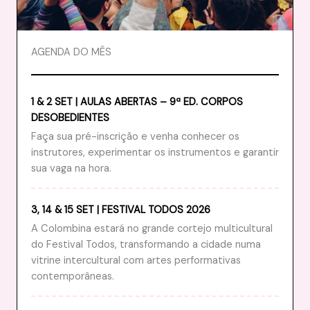
AGENDA DO MÊS
1 & 2 SET | AULAS ABERTAS – 9ª ED. CORPOS
DESOBEDIENTES
Faça sua pré-inscrição e venha conhecer os
instrutores, experimentar os instrumentos e garantir
sua vaga na hora.
3, 14 & 15 SET | FESTIVAL TODOS 2026
A Colombina estará no grande cortejo multicultural
do Festival Todos, transformando a cidade numa
vitrine intercultural com artes performativas
contemporâneas.