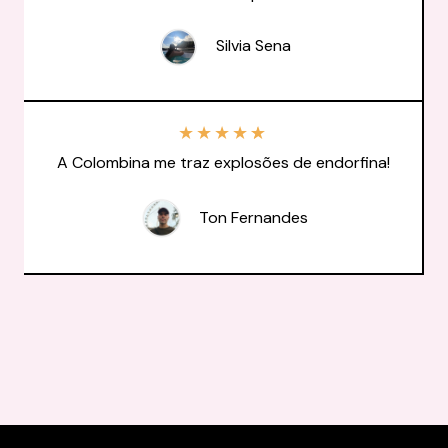
Silvia Sena
★
★
★
★
★
A Colombina me traz explosões de endorfina!
Ton Fernandes